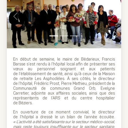
Previous
Next
En début de semaine, le maire de Bédarieux, Francis
Barsse s’est rendu à l’hôpital local afin de présenter ses
vœux au personnel soignant et aux patients
de l’établissement de santé, ainsi qu’à ceux de la Maison
de retraite Les Asphodèles. À ses côtés, le directeur
de l’hôpital, Frédéric Prost, Pierre Mathieu, président de la
Communauté de communes Grand Orb, Evelyne
Carretier, adjointe aux affaires sociales, ainsi que des
représentants de l’ARS et du centre hospitalier
de Béziers.
En ouverture de ce moment convivial, le directeur
de l’hôpital a dressé le un bilan de l’année écoulée.
« L’activité a été satisfaisante sur le secteur médico-social,
mais reste toujours insuffisante sur le secteur sanitaire,