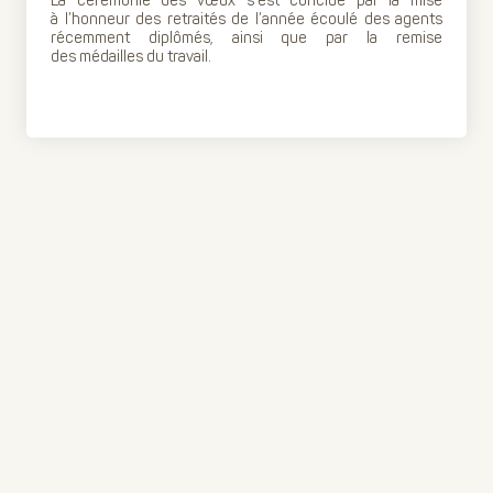
La cérémonie des vœux s’est conclue par la mise
à l’honneur des retraités de l’année écoulé des agents
récemment diplômés, ainsi que par la remise
des médailles du travail.