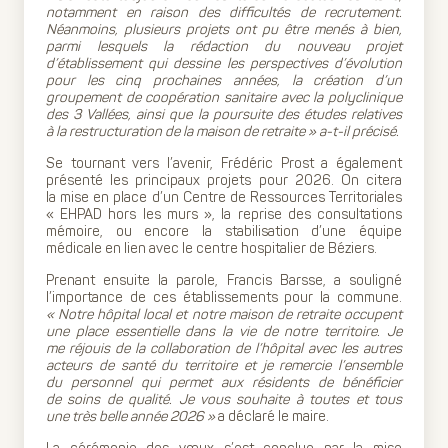
notamment en raison des difficultés de recrutement.
Néanmoins, plusieurs projets ont pu être menés à bien,
parmi lesquels la rédaction du nouveau projet
d’établissement qui dessine les perspectives d’évolution
pour les cinq prochaines années, la création d’un
groupement de coopération sanitaire avec la polyclinique
des 3 Vallées, ainsi que la poursuite des études relatives
à la restructuration de la maison de retraite » a-t-il précisé.
Se tournant vers l’avenir, Frédéric Prost a également
présenté les principaux projets pour 2026. On citera
la mise en place d’un Centre de Ressources Territoriales
« EHPAD hors les murs », la reprise des consultations
mémoire, ou encore la stabilisation d’une équipe
médicale en lien avec le centre hospitalier de Béziers.
Prenant ensuite la parole, Francis Barsse, a souligné
l’importance de ces établissements pour la commune.
« Notre hôpital local et notre maison de retraite occupent
une place essentielle dans la vie de notre territoire. Je
me réjouis de la collaboration de l’hôpital avec les autres
acteurs de santé du territoire et je remercie l’ensemble
du personnel qui permet aux résidents de bénéficier
de soins de qualité. Je vous souhaite à toutes et tous
une très belle année 2026 »
a déclaré le maire.