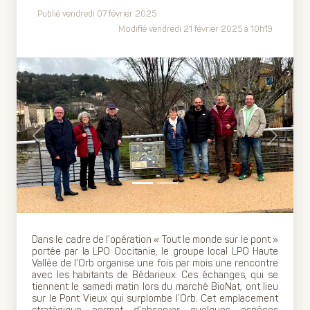
Publié vendredi 07 février 2025
Modifié vendredi 21 février 2025 à 10h19
Previous
Next
Dans le cadre de l’opération « Tout le monde sur le pont »
portée par la LPO Occitanie, le groupe local LPO Haute
Vallée de l’Orb organise une fois par mois une rencontre
avec les habitants de Bédarieux. Ces échanges, qui se
tiennent le samedi matin lors du marché BioNat, ont lieu
sur le Pont Vieux qui surplombe l’Orb. Cet emplacement