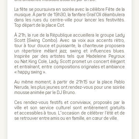
La fête se poursuivra en soirée avec la célèbre Fête de la
musique. À partir de 19h30, la fanfare Grail’Olì déambulera
dans les rues du centre-ville pour lancer les festivités.
Top départ de la place Cot.
À 21h, la rue de la République accueillera le groupe Lady
Scott (Swing Combo). Avec sa voix aux accents rétro,
tour à tour douce et puissante, la chanteuse proposera
un répertoire mêlant jazz, swing et influences blues.
Inspirée par des artistes tels que Madeleine Peyroux
ou Nat King Cole, Lady Scott promet un concert élégant
et entraînant, entre compositions originales et ambiance
« happy swing ».
Au même moment, à partir de 21h15 sur la place Pablo
Neruda, les plus jeunes ont rendez-vous pour une soirée
mousse animée par le DJ Bruno.
Ces rendez-vous festifs et conviviaux, proposés par la
ville et son service culturel sont entièrement gratuits
et accessibles à tous. L’’occasion de célébrer l’été et de
se retrouver entre amis ou en famille, en cœur de ville.