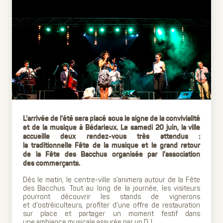
L’arrivée de l’été sera placé sous le signe de la convivialité
et de la musique à Bédarieux. Le samedi 20 juin, la ville
accueille deux rendez-vous très attendus :
la traditionnelle Fête de la musique et le grand retour
de la Fête des Bacchus organisée par l’association
des commerçants.
Dès le matin, le centre-ville s’animera autour de la Fête
des Bacchus. Tout au long de la journée, les visiteurs
pourront découvrir les stands de vignerons
et d’ostréiculteurs, profiter d’une offre de restauration
sur place et partager un moment festif dans
une ambiance musicale assurée par un DJ.