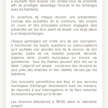
a souhaité faire évoluer ces rendez-vous de proximité
afin de privilégier davantage l’écoute et les échanges
avec les habitants.
En ouverture de chaque réunion, une présentation
concise des actualités de la commune, des projets
en cours et des principales actions engagées sera
présentée par les élus, avant de laisser une large place
à un temps échanges.
Chaque participant est invité, lors de son inscription,
à mentionner les sujets, questions ou préoccupations
qu’il souhaite voir abordés lors de la réunion de son
quartier. Cadre de vie, mobilité, propreté, sécurité,
espaces verts, projets municipaux ou encore vie
quotidienne : tous les thèmes peuvent être mis sur la
table. L’objectif est simple : construire des réunions au
plus près des attentes et des réalités vécues par les
habitants.
Ces rencontre permettrons aux élus et aux services
municipaux d’échanger directement avec les riverains,
de répondre à leur interrogations et de faire remonter
les besoins exprimés sur le terrain.
Les réunions débuteront à 18h30 selon le calendrier
suivant :