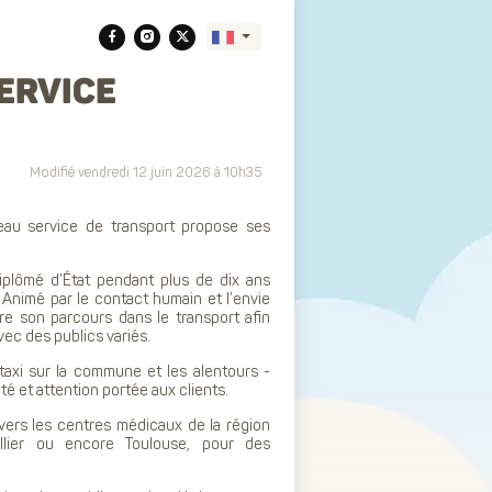
SERVICE
Translate
Modifié vendredi 12 juin 2026 à 10h35
veau service de transport propose ses
diplômé d’État pendant plus de dix ans
 Animé par le contact humain et l’envie
re son parcours dans le transport afin
avec des publics variés.
e taxi sur la commune et les alentours -
ité et attention portée aux clients.
 vers les centres médicaux de la région
llier ou encore Toulouse, pour des