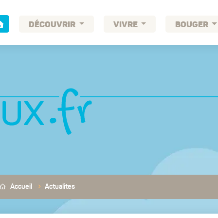
DÉCOUVRIR
VIVRE
BOUGER
Accueil
Actualites