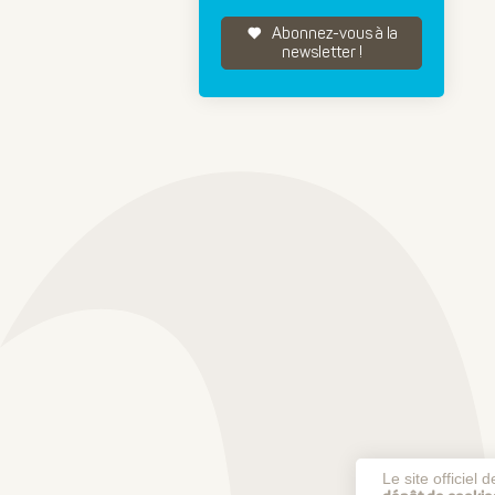
Abonnez-vous à la
newsletter !
Le site officiel