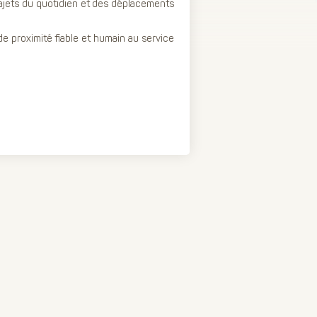
rajets du quotidien et des déplacements
 de proximité fiable et humain au service