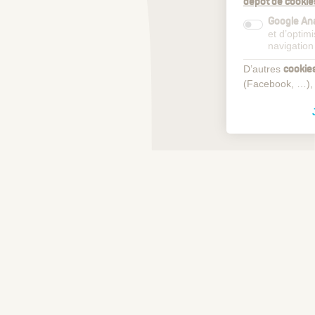
dépôt de cookie
Google Ana
et d’optim
navigation
D’autres
cookie
(Facebook, …),
Voir plus