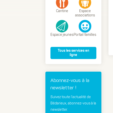
Cantine
Espace
associations
Espace jeunes
Portail familles
Tous les services en
ligne
Abonnez-vous à la
newsletter !
Suivez toute l’actualité de
Bédarieux, abonnez-vous à la
newsletter.