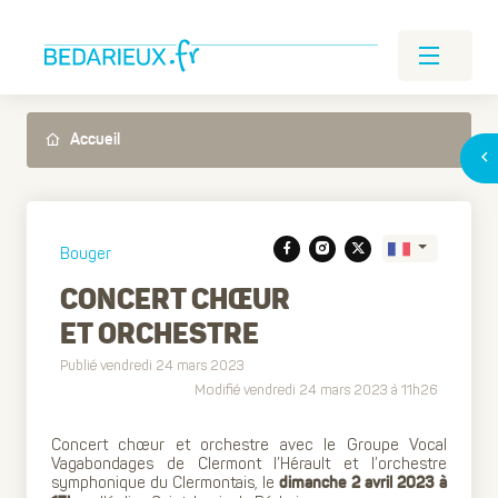
Accueil
Bouger
CONCERT CHŒUR
ET ORCHESTRE
Translate
Publié vendredi 24 mars 2023
Modifié vendredi 24 mars 2023 à 11h26
Concert chœur et orchestre avec le Groupe Vocal
Vagabondages de Clermont l’Hérault et l’orchestre
symphonique du Clermontais, le
dimanche 2 avril 2023 à