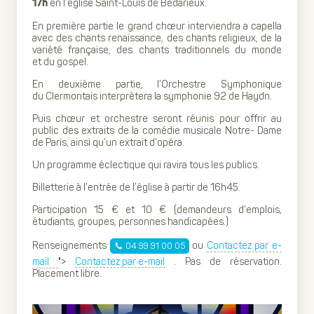
en l’église Saint-Louis de Bédarieux.
17h
En première partie le grand chœur interviendra a capella
avec des chants renaissance, des chants religieux, de la
variété française, des chants traditionnels du monde
et du gospel.
En deuxième partie, l’Orchestre Symphonique
du Clermontais interprètera la symphonie 92 de Haydn.
Puis chœur et orchestre seront réunis pour offrir au
public des extraits de la comédie musicale Notre- Dame
de Paris, ainsi qu’un extrait d’opéra.
Un programme éclectique qui ravira tous les publics.
Billetterie à l’entrée de l’église à partir de 16h45.
Participation 15 € et 10 € (demandeurs d’emplois,
étudiants, groupes, personnes handicapées.)
Renseignements
ou
Contactez par e-
04 99 91 00 05
mail
">
Contactez par e-mail
. Pas de réservation.
Placement libre.