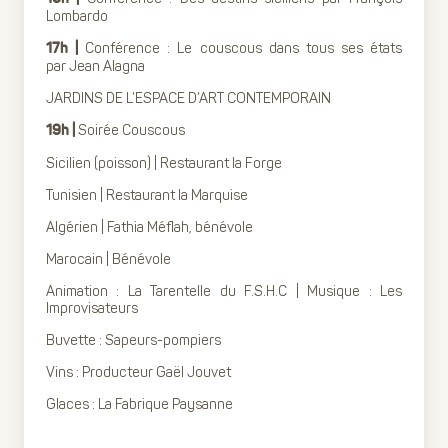
Lombardo
Conférence : Le couscous dans tous ses états
17h |
par Jean Alagna
JARDINS DE L’ESPACE D’ART CONTEMPORAIN
Soirée Couscous
19h |
Sicilien (poisson) | Restaurant la Forge
Tunisien | Restaurant la Marquise
Algérien | Fathia Méflah, bénévole
Marocain | Bénévole
Animation : La Tarentelle du F.S.H.C | Musique : Les
Improvisateurs
Buvette : Sapeurs-pompiers
Vins : Producteur Gaël Jouvet
Glaces : La Fabrique Paysanne