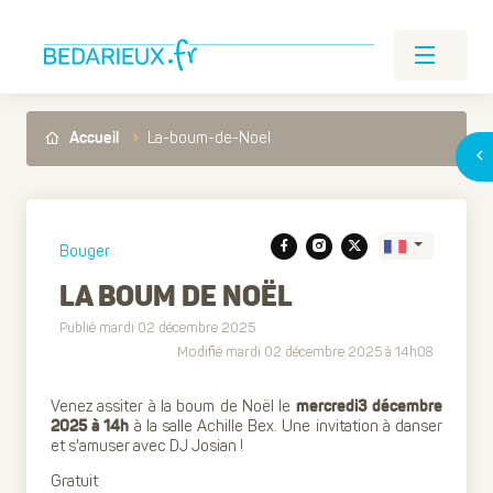
La-boum-de-Noel
Accueil
Bouger
LA BOUM DE NOËL
Publié mardi 02 décembre 2025
Translate
Modifié mardi 02 décembre 2025 à 14h08
Venez assiter à la boum de Noël le
mercredi3 décembre
à la salle Achille Bex. Une invitation à danser
2025 à 14h
et s'amuser avec DJ Josian !
Gratuit