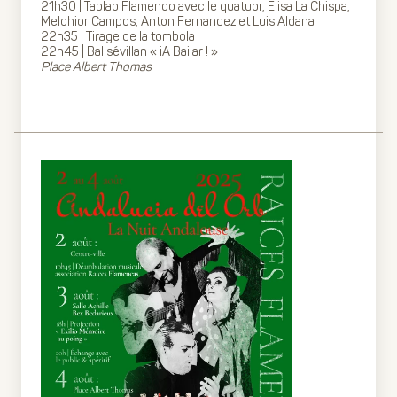
21h30 | Tablao Flamenco avec le quatuor, Elisa La Chispa,
Melchior Campos, Anton Fernandez et Luis Aldana
22h35 | Tirage de la tombola
22h45 | Bal sévillan « iA Bailar ! »
Place Albert Thomas