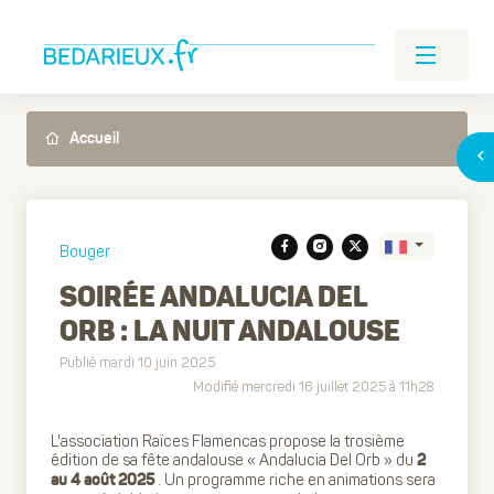
Accueil
Bouger
SOIRÉE ANDALUCIA DEL
ORB : LA NUIT ANDALOUSE
Translate
Publié mardi 10 juin 2025
Modifié mercredi 16 juillet 2025 à 11h28
L'association Raïces Flamencas propose la trosième
édition de sa fête andalouse « Andalucia Del Orb » du
2
. Un programme riche en animations sera
au 4 août 2025