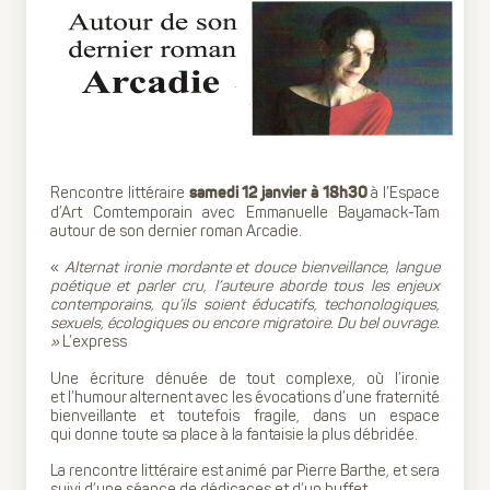
Rencontre littéraire
à l’Espace
samedi 12 janvier à 18h30
d’Art Comtemporain avec Emmanuelle Bayamack-Tam
autour de son dernier roman Arcadie.
«
Alternat ironie mordante et douce bienveillance, langue
poétique et parler cru, l’auteure aborde tous les enjeux
contemporains, qu’ils soient éducatifs, techonologiques,
sexuels, écologiques ou encore migratoire. Du bel ouvrage.
»
L’express
Une écriture dénuée de tout complexe, où l’ironie
et l’humour alternent avec les évocations d’une fraternité
bienveillante et toutefois fragile, dans un espace
qui donne toute sa place à la fantaisie la plus débridée.
La rencontre littéraire est animé par Pierre Barthe, et sera
suivi d’une séance de dédicaces et d’un buffet.