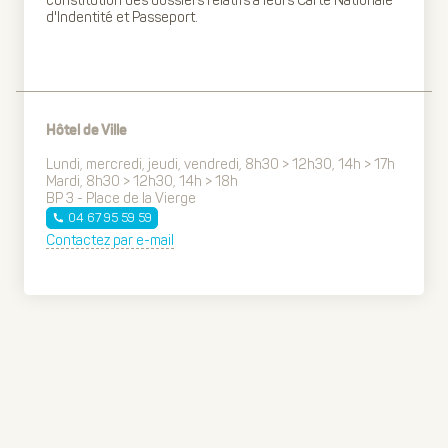
constitution des dossiers relatifs à leurs Carte Nationale
d'Indentité et Passeport.
Hôtel de Ville
Lundi, mercredi, jeudi, vendredi, 8h30 > 12h30, 14h > 17h
Mardi, 8h30 > 12h30, 14h > 18h
BP 3 - Place de la Vierge
04 67 95 59 59
Contactez par e-mail