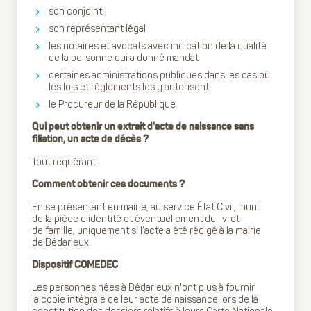
son conjoint
son représentant légal
les notaires et avocats avec indication de la qualité
de la personne qui a donné mandat
certaines administrations publiques dans les cas où
les lois et règlements les y autorisent
le Procureur de la République
Qui peut obtenir un extrait d'acte de naissance sans
filiation, un acte de décès ?
Tout requérant
Comment obtenir ces documents ?
En se présentant en mairie, au service État Civil, muni
de la pièce d'identité et éventuellement du livret
de famille, uniquement si l’acte a été rédigé à la mairie
de Bédarieux.
Dispositif COMEDEC
Les personnes nées à Bédarieux n'ont plus à fournir
la copie intégrale de leur acte de naissance lors de la