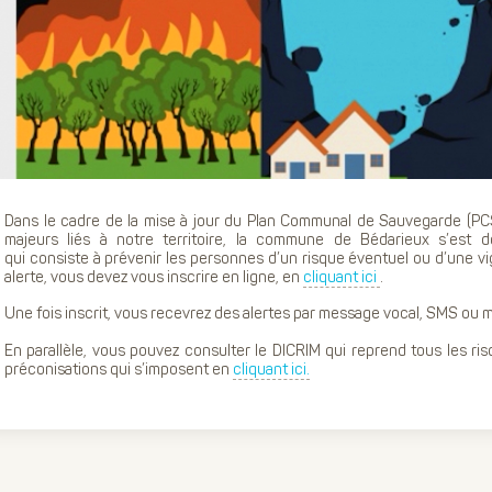
Dans le cadre de la mise à jour du Plan Communal de Sauvegarde (PC
majeurs liés à notre territoire, la commune de Bédarieux s’est 
qui consiste à prévenir les personnes d’un risque éventuel ou d’une vig
alerte, vous devez vous inscrire en ligne, en
cliquant ici
.
Une fois inscrit, vous recevrez des alertes par message vocal, SMS ou ma
En parallèle, vous pouvez consulter le DICRIM qui reprend tous les r
préconisations qui s’imposent en
cliquant ici.