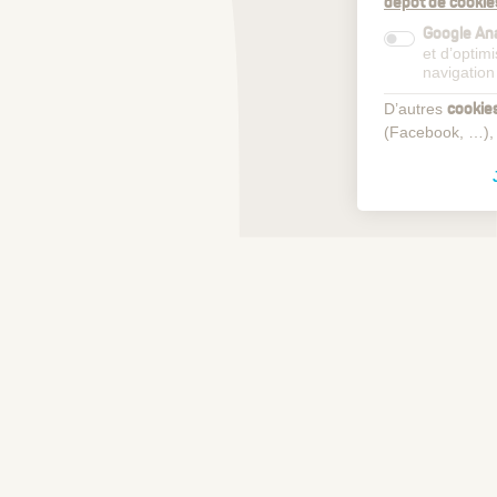
dépôt de cookie
Google Ana
et d’optim
navigation
D’autres
cookie
(Facebook, …),
Voir plus