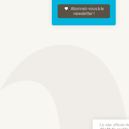
Abonnez-vous à la
newsletter !
Le site officiel