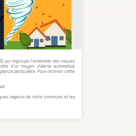
S) qui regroupe l’ensemble des risques
dotée d’un moyen d’alerte automatisé
ilance particulière. Pour recevoir cette
il.
isques majeurs de notre commune et les