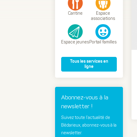
Cantine
Espace
associations
Espace jeunes
Portail familles
Tous les services en
ligne
Abonnez-vous à la
newsletter !
Suivez toute l’actualité de
Bédarieux, abonnez-vous à la
newsletter.