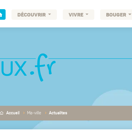
DÉCOUVRIR
VIVRE
BOUGER
Ma-ville
Accueil
Actualites