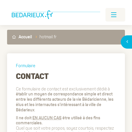
hotmail.fr
Accueil
Formulaire
CONTACT
Ce formulaire de contact est exclusivement dédié à
établir un moyen de correspondance simple et direct
entre les différents acteurs de la vie Bédaricienne, les
élus et les internautes s'intéressant à la ville de
.
Bédarieux
Il ne doit
EN AUCUN CAS
être utilisé à des fins
commerciales.
Quel que soit votre propos, soyez courtois, respectez