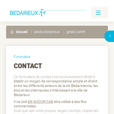
aikido.bedarieux
gmail.comM
Accueil
Formulaire
CONTACT
Ce formulaire de contact est exclusivement dédié à
établir un moyen de correspondance simple et direct
entre les différents acteurs de la vie Bédaricienne, les
élus et les internautes s'intéressant à la ville de
.
Bédarieux
Il ne doit
EN AUCUN CAS
être utilisé à des fins
commerciales.
Quel que soit votre propos, soyez courtois, respectez