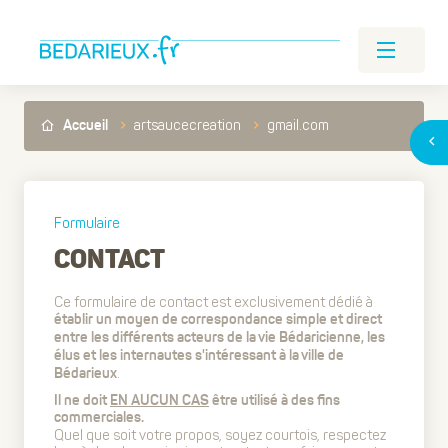
artsaucecreation
gmail.com
Accueil
Formulaire
CONTACT
Ce formulaire de contact est exclusivement dédié à
établir un moyen de correspondance simple et direct
entre les différents acteurs de la vie Bédaricienne, les
élus et les internautes s'intéressant à la ville de
.
Bédarieux
Il ne doit
EN AUCUN CAS
être utilisé à des fins
commerciales.
Quel que soit votre propos, soyez courtois, respectez