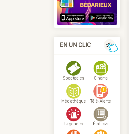
EN UN CLIC
Spectacles
Cinema
Médiathèque
Télé-Alerte
Urgences
État civil