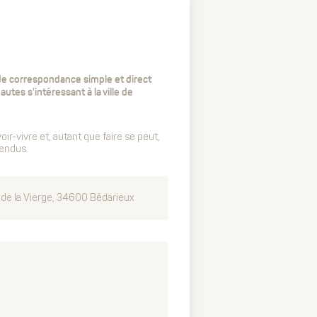
de correspondance simple et direct
autes s'intéressant à la ville de
ir-vivre et, autant que faire se peut,
tendus.
 de la Vierge, 34600 Bédarieux