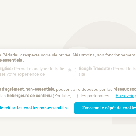
 de Bédarieux respecte votre vie privée. Néanmoins, son fonctionnement
:
s essentiels
Permet d’analyser le trafic
Permet la t
lytics :
Google Translate :
iser votre expérience de
site
peuvent être déposés par les
s d’agrément, non-essentiels,
réseaux soc
 les
(Youtube, …), les partenaires…
En savoir 
hébergeurs de contenu
Je refuse les cookies non-essentiels
J’accepte le dépôt de cookie