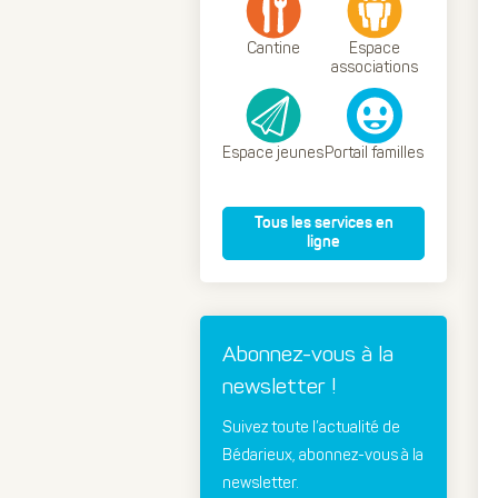
Cantine
Espace
associations
Espace jeunes
Portail familles
Tous les services en
ligne
Abonnez-vous à la
newsletter !
Suivez toute l’actualité de
Bédarieux, abonnez-vous à la
newsletter.