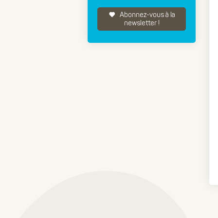
Abonnez-vous à la
newsletter !