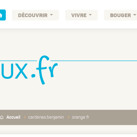
DÉCOUVRIR
VIVRE
BOUGER
cardenas.benjamin
orange.fr
Accueil