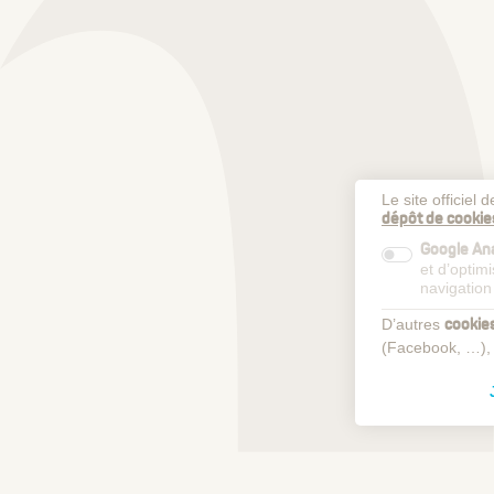
Le site officiel
dépôt de cookie
Google Ana
et d’optim
navigation
D’autres
cookie
(Facebook, …),