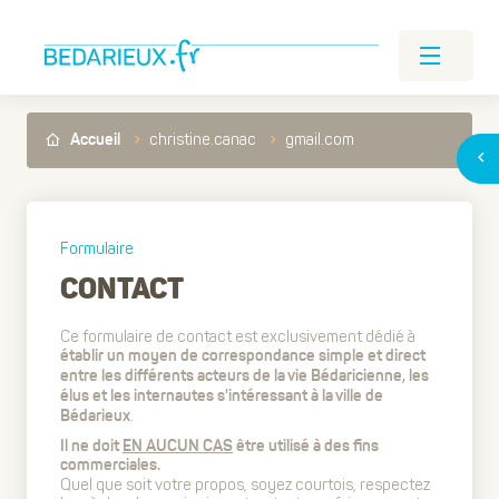
christine.canac
gmail.com
Accueil
Formulaire
CONTACT
Ce formulaire de contact est exclusivement dédié à
établir un moyen de correspondance simple et direct
entre les différents acteurs de la vie Bédaricienne, les
élus et les internautes s'intéressant à la ville de
.
Bédarieux
Il ne doit
EN AUCUN CAS
être utilisé à des fins
commerciales.
Quel que soit votre propos, soyez courtois, respectez