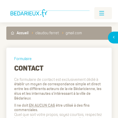
claudou.ferret
gmail.com
Accueil
Formulaire
CONTACT
Ce formulaire de contact est exclusivement dédié à
établir un moyen de correspondance simple et direct
entre les différents acteurs de la vie Bédaricienne, les
élus et les internautes s'intéressant à la ville de
.
Bédarieux
Il ne doit
EN AUCUN CAS
être utilisé à des fins
commerciales.
Quel que soit votre propos, soyez courtois, respectez