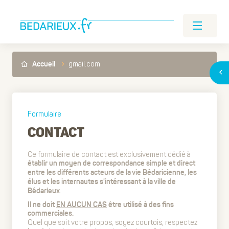
gmail.com
Accueil
Formulaire
CONTACT
Ce formulaire de contact est exclusivement dédié à
établir un moyen de correspondance simple et direct
entre les différents acteurs de la vie Bédaricienne, les
élus et les internautes s'intéressant à la ville de
.
Bédarieux
Il ne doit
EN AUCUN CAS
être utilisé à des fins
commerciales.
Quel que soit votre propos, soyez courtois, respectez