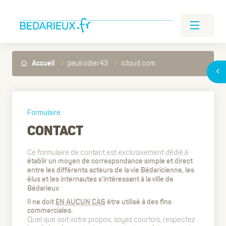
paulrodier43
icloud.com
Accueil
Formulaire
CONTACT
Ce formulaire de contact est exclusivement dédié à
établir un moyen de correspondance simple et direct
entre les différents acteurs de la vie Bédaricienne, les
élus et les internautes s'intéressant à la ville de
.
Bédarieux
Il ne doit
EN AUCUN CAS
être utilisé à des fins
commerciales.
Quel que soit votre propos, soyez courtois, respectez