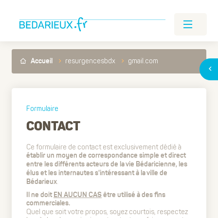
resurgencesbdx
gmail.com
Accueil
Formulaire
CONTACT
Ce formulaire de contact est exclusivement dédié à
établir un moyen de correspondance simple et direct
entre les différents acteurs de la vie Bédaricienne, les
élus et les internautes s'intéressant à la ville de
.
Bédarieux
Il ne doit
EN AUCUN CAS
être utilisé à des fins
commerciales.
Quel que soit votre propos, soyez courtois, respectez