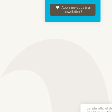
Abonnez-vous à la
newsletter !
Le site officiel