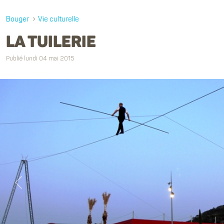
Bouger
Vie culturelle
LA TUILERIE
Publié lundi 04 mai 2015
Previous