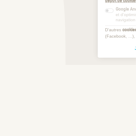
dépôt de cookie
Google Ana
et d’optim
navigation
D’autres
cookie
(Facebook, …),
Voir plus