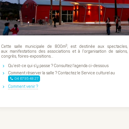
2
Cette salle municipale de 800m
; est destinée aux spectacles,
aux manifestations des associations et à l’organisation de salons,
congrès, foires-expositions...
Qu’est-ce qui s’y passe ? Consultez l’agenda ci-dessous
Comment réserver la salle ? Contactez le Service culturel au
04 67 95 48 27
Comment venir ?