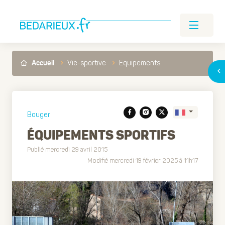
Vie-sportive
Equipements
Accueil
Bouger
ÉQUIPEMENTS SPORTIFS
Publié mercredi 29 avril 2015
Translate
Modifié mercredi 19 février 2025 à 11h17