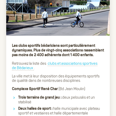
Previous
Next
Les clubs sportifs bédariciens sont particulièrement
dynamiques. Plus de vingt-cinq associations rassemblent
pas moins de 2 400 adhérents dont 1 400 enfants.
Retrouvez la liste des
clubs et associations sportives
de Bédarieux
.
La ville met à leur disposition des équipements sportifs
de qualité dans de nombreuses disciplines.
(Bd Jean Moulin)
Complexe Sportif René Char
deux pelousés et un
Trois terrains de grand jeu :
stabilisé
halle municipale avec plateau
Deux halles de sport :
sportif et vestiaires et halle départementale