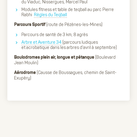
du Viaduc, Nissergues, Marcel Paul
Modules fitness et table de teqball au parc Pierre
Rabhi
Règles du Teqball
(route de Pézènes-les-Mines)
Parcours Sportif
Parcours de santé de 3 km, 8 agrès
Arbre et Aventure 34
(parcours ludiques
et acrobatique dans les arbres d’avril à septembre)
(Boulevard
Boulodromes plein air, longue et pétanque
Jean Moulin)
(Causse de Boussagues, chemin de Saint-
Aérodrome
Exupéry)