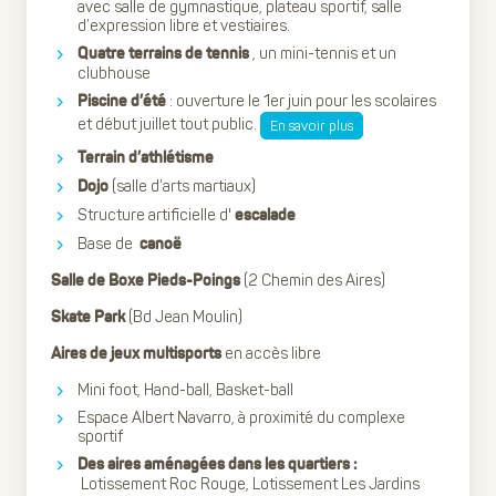
avec salle de gymnastique, plateau sportif, salle
d’expression libre et vestiaires.
, un mini-tennis et un
Quatre terrains de tennis
clubhouse
: ouverture le 1er juin pour les scolaires
Piscine d’été
et début juillet tout public.
En savoir plus
Terrain d’athlétisme
(salle d’arts martiaux)
Dojo
Structure artificielle d'
escalade
Base de
canoë
(2 Chemin des Aires)
Salle de Boxe Pieds-Poings
(Bd Jean Moulin)
Skate Park
en accès libre
Aires de jeux multisports
Mini foot, Hand-ball, Basket-ball
Espace Albert Navarro, à proximité du complexe
sportif
Des aires aménagées dans les quartiers :
Lotissement Roc Rouge, Lotissement Les Jardins