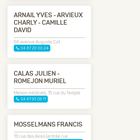
ARNAIL YVES - ARVIEUX
CHARLY - CAMILLE
DAVID
66 avenue Auguste Cot
04 67 23 00 24
CALAS JULIEN -
ROMEJON MURIEL
Maison médicale, 15 rue du Temple
04 67 95 09 11
MOSSELMANS FRANCIS
19 rue des Aires (entrée rue