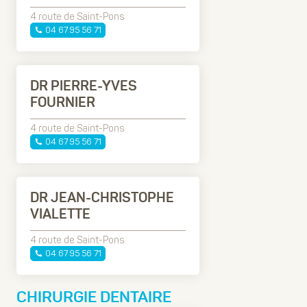
4 route de Saint-Pons
04 67 95 56 71
DR PIERRE-YVES
FOURNIER
4 route de Saint-Pons
04 67 95 56 71
DR JEAN-CHRISTOPHE
VIALETTE
4 route de Saint-Pons
04 67 95 56 71
CHIRURGIE DENTAIRE