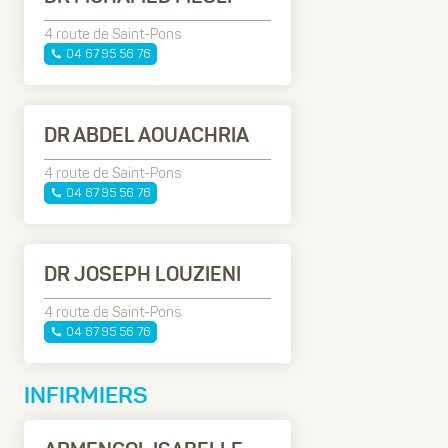
4 route de Saint-Pons
04 67 95 56 76
DR ABDEL AOUACHRIA
4 route de Saint-Pons
04 67 95 56 76
DR JOSEPH LOUZIENI
4 route de Saint-Pons
04 67 95 56 76
INFIRMIERS