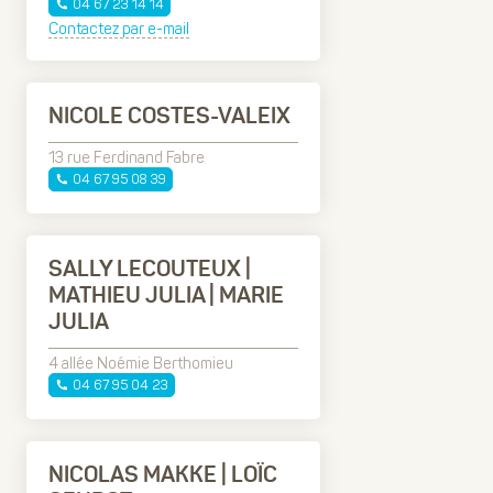
04 67 23 14 14
Contactez par e-mail
NICOLE COSTES-VALEIX
13 rue Ferdinand Fabre
04 67 95 08 39
SALLY LECOUTEUX |
MATHIEU JULIA | MARIE
JULIA
4 allée Noémie Berthomieu
04 67 95 04 23
NICOLAS MAKKE | LOÏC