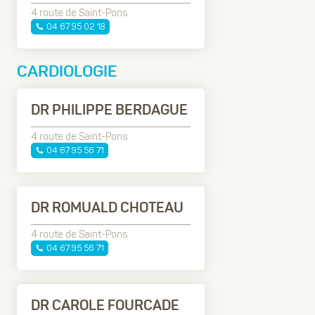
4 route de Saint-Pons
04 67 95 02 18
CARDIOLOGIE
DR PHILIPPE BERDAGUE
4 route de Saint-Pons
04 67 95 56 71
DR ROMUALD CHOTEAU
4 route de Saint-Pons
04 67 95 56 71
DR CAROLE FOURCADE