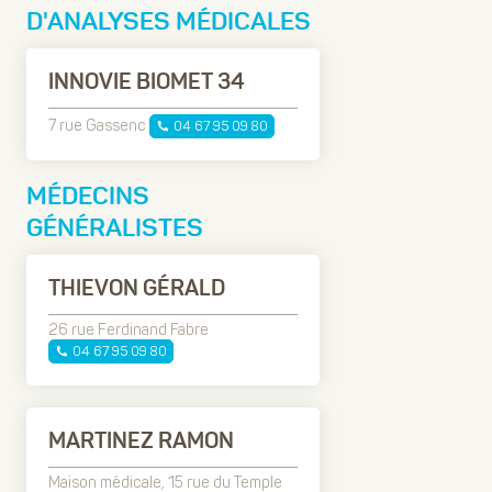
D'ANALYSES MÉDICALES
INNOVIE BIOMET 34
7 rue Gassenc
04 67 95 09 80
MÉDECINS
GÉNÉRALISTES
THIEVON GÉRALD
26 rue Ferdinand Fabre
04 67 95 09 80
MARTINEZ RAMON
Maison médicale, 15 rue du Temple