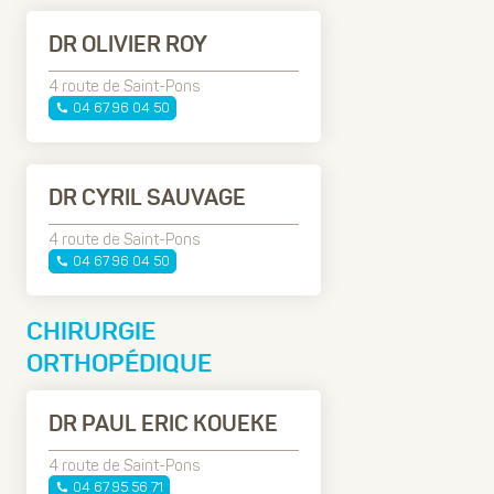
DR OLIVIER ROY
4 route de Saint-Pons
04 67 96 04 50
DR CYRIL SAUVAGE
4 route de Saint-Pons
04 67 96 04 50
CHIRURGIE
ORTHOPÉDIQUE
DR PAUL ERIC KOUEKE
4 route de Saint-Pons
04 67 95 56 71