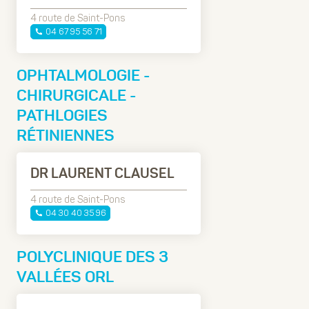
4 route de Saint-Pons
04 67 95 56 71
OPHTALMOLOGIE -
CHIRURGICALE -
PATHLOGIES
RÉTINIENNES
DR LAURENT CLAUSEL
4 route de Saint-Pons
04 30 40 35 96
POLYCLINIQUE DES 3
VALLÉES ORL