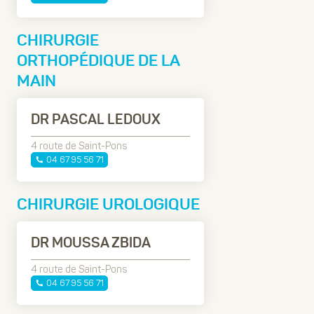
CHIRURGIE
ORTHOPÉDIQUE DE LA
MAIN
DR PASCAL LEDOUX
4 route de Saint-Pons
04 67 95 56 71
CHIRURGIE UROLOGIQUE
DR MOUSSA ZBIDA
4 route de Saint-Pons
04 67 95 56 71