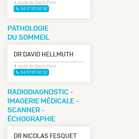
4 route de Saint-Pons
04 67 95 56 56
PATHOLOGIE
DU SOMMEIL
DR DAVID HELLMUTH
4 route de Saint-Pons
04 67 95 56 50
RADIODIAGNOSTIC -
IMAGERIE MÉDICALE -
SCANNER -
ÉCHOGRAPHIE
DR NICOLAS FESQUET