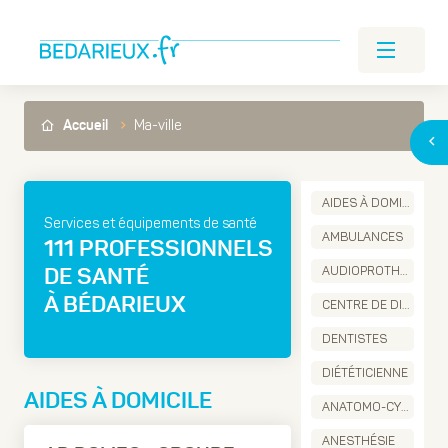
Ma-ville
Accueil
AIDES À DOMICILE
Services et équipements de santé
AMBULANCES
111 PROFESSIONNELS
AUDIOPROTHÉSISTES
DE SANTÉ
À BÉDARIEUX
CENTRE DE DIALYSE
DENTISTES
DIÉTÉTICIENNE
AIDES À DOMICILE
ANATOMO-CYTO-PATHOLOGIE
ANESTHÉSIE