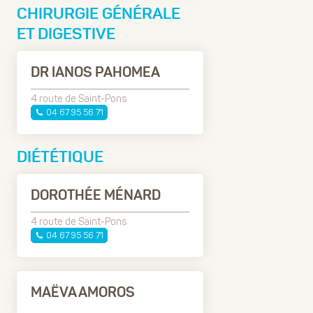
CHIRURGIE GÉNÉRALE
ET DIGESTIVE
DR IANOS PAHOMEA
4 route de Saint-Pons
04 67 95 56 71
DIÉTÉTIQUE
DOROTHÉE MÉNARD
4 route de Saint-Pons
04 67 95 56 71
MAËVA AMOROS