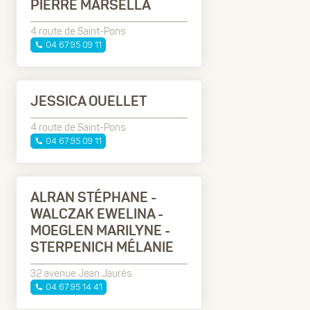
PIERRE MARSELLA
4 route de Saint-Pons
04 67 95 09 11
JESSICA OUELLET
4 route de Saint-Pons
04 67 95 09 11
ALRAN STÉPHANE -
WALCZAK EWELINA -
MOEGLEN MARILYNE -
STERPENICH MÉLANIE
32 avenue Jean Jaurès
04 67 95 14 41