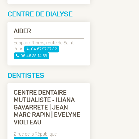
CENTRE DE DIALYSE
AIDER
Ecoparc Phoros, route de Saint-
Pons
04 67 97 37 22
06 46 39 14 69
DENTISTES
CENTRE DENTAIRE
MUTUALISTE - ILIANA
GAVARRETE | JEAN-
MARC RAPIN | EVELYNE
VIOLTEAU
2 rue de la République