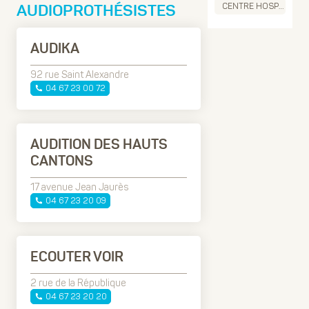
CENTRE HOSPITALIER
AUDIOPROTHÉSISTES
AUDIKA
92 rue Saint Alexandre
04 67 23 00 72
AUDITION DES HAUTS
CANTONS
17 avenue Jean Jaurès
04 67 23 20 09
ECOUTER VOIR
2 rue de la République
04 67 23 20 20