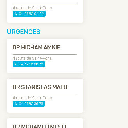
4 route de Saint-Pons
04 67 95 04 22
URGENCES
DR HICHAM AMKIE
4 route de Saint-Pons
04 67 95 56 76
DR STANISLAS MATU
4 route de Saint-Pons
04 67 95 56 76
DR MOHAMED MESLI