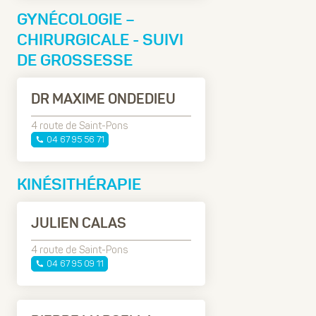
GYNÉCOLOGIE –
CHIRURGICALE - SUIVI
DE GROSSESSE
DR MAXIME ONDEDIEU
4 route de Saint-Pons
04 67 95 56 71
KINÉSITHÉRAPIE
JULIEN CALAS
4 route de Saint-Pons
04 67 95 09 11