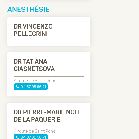
ANESTHÉSIE
DR VINCENZO
PELLEGRINI
DR TATIANA
GIASNETSOVA
4 route de Saint-Pons
04 67 95 56 71
DR PIERRE-MARIE NOEL
DE LA PAQUERIE
4 route de Saint Pons
04 67 95 56 71