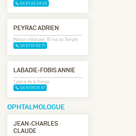
04 67 23 24 00
PEYRAC ADRIEN
Maison médicale, 15 rue du Temple
04 67 97 62 77
LABADIE-FOBIS ANNIE
1 place de la Vierge
04 67 95 31 47
OPHTALMOLOGUE
JEAN-CHARLES
CLAUDE