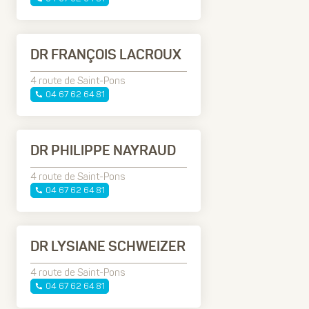
DR FRANÇOIS LACROUX
4 route de Saint-Pons
04 67 62 64 81
DR PHILIPPE NAYRAUD
4 route de Saint-Pons
04 67 62 64 81
DR LYSIANE SCHWEIZER
4 route de Saint-Pons
04 67 62 64 81