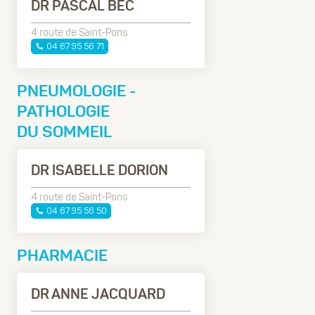
DR PASCAL BEC
4 route de Saint-Pons
04 67 95 56 71
PNEUMOLOGIE -
PATHOLOGIE
DU SOMMEIL
DR ISABELLE DORION
4 route de Saint-Pons
04 67 95 56 50
PHARMACIE
DR ANNE JACQUARD