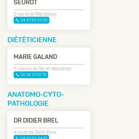
SEUROT
2 rue de la République
04 67 95 02 90
DIÉTÉTICIENNE
MARIE GALAND
6 chemin de Dio et Valquières
06 63 27 67 15
ANATOMO-CYTO-
PATHOLOGIE
DR DIDIER BREL
4 route de Saint-Pons
04 67 62 64 81