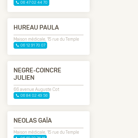
06 47 02 44 70
HUREAU PAULA
Maison médicale, 15 rue du Temple
06 12 91 70 07
NEGRE-COINCRE
JULIEN
66 avenue Auguste Cot
06 84 02 49 56
NEOLAS GAÏA
Maison médicale, 15 rue du Temple