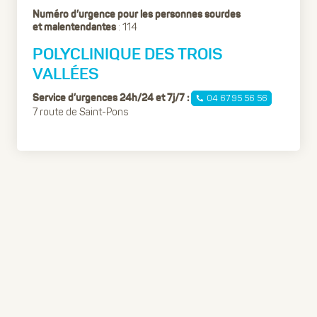
Numéro d’urgence pour les personnes sourdes
: 114
et malentendantes
POLYCLINIQUE DES TROIS
VALLÉES
04 67 95 56 56
Service d’urgences 24h/24 et 7j/7 :
7 route de Saint-Pons