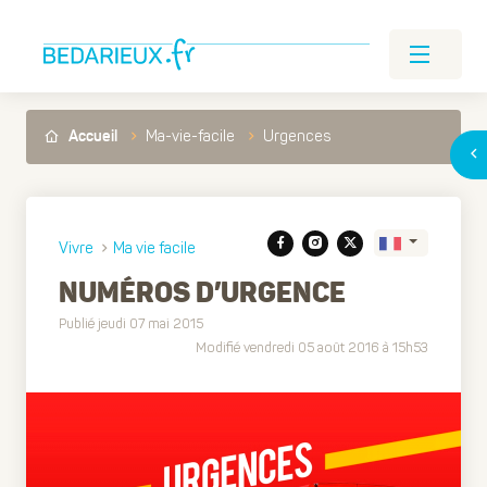
Ma-vie-facile
Urgences
Accueil
Vivre
Ma vie facile
NUMÉROS D’URGENCE
Publié jeudi 07 mai 2015
Translate
Modifié vendredi 05 août 2016 à 15h53