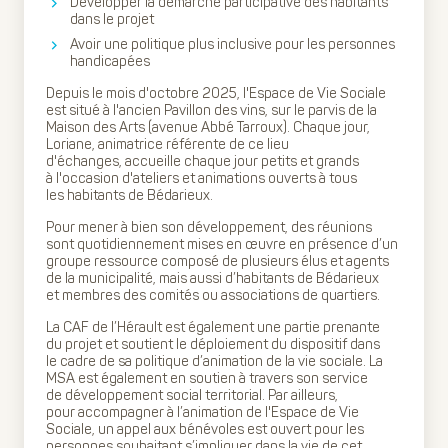
Développer la démarche participative des habitants
dans le projet
Avoir une politique plus inclusive pour les personnes
handicapées
Depuis le mois d'octobre 2025, l'Espace de Vie Sociale
est situé à l'ancien Pavillon des vins, sur le parvis de la
Maison des Arts (avenue Abbé Tarroux). Chaque jour,
Loriane, animatrice référente de ce lieu
d'échanges, accueille chaque jour petits et grands
à l'occasion d'ateliers et animations ouverts à tous
les habitants de Bédarieux.
Pour mener à bien son développement, des réunions
sont quotidiennement mises en œuvre en présence d’un
groupe ressource composé de plusieurs élus et agents
de la municipalité, mais aussi d’habitants de Bédarieux
et membres des comités ou associations de quartiers.
La CAF de l’Hérault est également une partie prenante
du projet et soutient le déploiement du dispositif dans
le cadre de sa politique d’animation de la vie sociale. La
MSA est également en soutien à travers son service
de développement social territorial. Par ailleurs,
pour accompagner à l’animation de l'Espace de Vie
Sociale, un appel aux bénévoles est ouvert pour les
personnes souhaitant s’impliquer dans la vie de cet