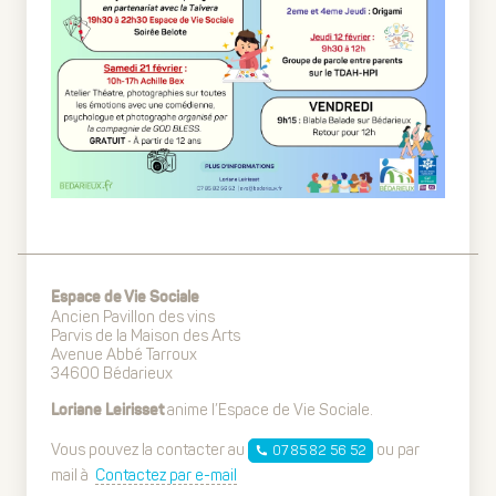
Espace de Vie Sociale
Ancien Pavillon des vins
Parvis de la Maison des Arts
Avenue Abbé Tarroux
34600 Bédarieux
anime l’Espace de Vie Sociale.
Loriane Leirisset
Vous pouvez la contacter au
ou par
07 85 82 56 52
mail à
Contactez par e-mail