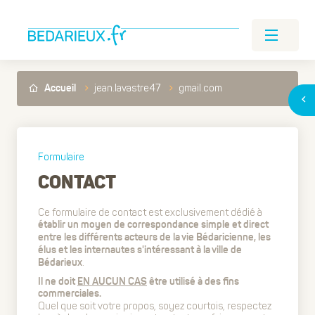
jean.lavastre47
gmail.com
Accueil
Formulaire
CONTACT
Ce formulaire de contact est exclusivement dédié à
établir un moyen de correspondance simple et direct
entre les différents acteurs de la vie Bédaricienne, les
élus et les internautes s'intéressant à la ville de
.
Bédarieux
Il ne doit
EN AUCUN CAS
être utilisé à des fins
commerciales.
Quel que soit votre propos, soyez courtois, respectez