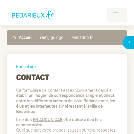
remy.guingoi
wanadoo.fr
Accueil
Formulaire
CONTACT
Ce formulaire de contact est exclusivement dédié à
établir un moyen de correspondance simple et direct
entre les différents acteurs de la vie Bédaricienne, les
élus et les internautes s'intéressant à la ville de
.
Bédarieux
Il ne doit
EN AUCUN CAS
être utilisé à des fins
commerciales.
Quel que soit votre propos, soyez courtois, respectez