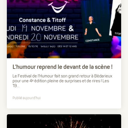
L'humour reprend le devant de la scène !
Le Festival de l'Humour fait son grand retour à Bédarieux
pour une 4ᵉ édition pleine de surprises et de rires ! Les
19...
Publié aujourd’hui