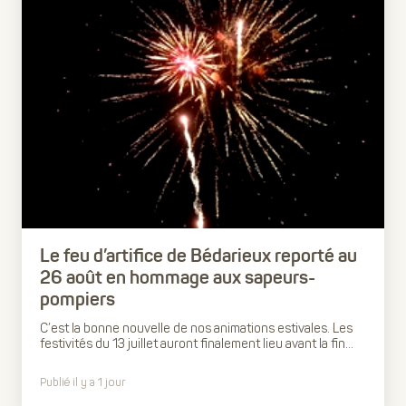
Le feu d’artifice de Bédarieux reporté au
26 août en hommage aux sapeurs-
pompiers
C’est la bonne nouvelle de nos animations estivales. Les
festivités du 13 juillet auront finalement lieu avant la fin...
Publié il y a 1 jour