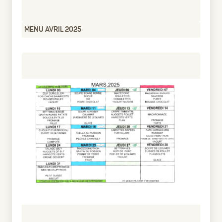
MENU AVRIL 2025
pdf
52.36 Ko
1 an