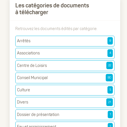
Les catégories de documents
à télécharger
Retrouvez les documents édités par catégorie.
Arrêtés
8
Associations
4
Centre de Loisirs
22
Conseil Municipal
80
Culture
5
Divers
21
Dossier de présentation
1
Eau et assainissement
2