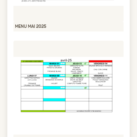
MENU MAI 2025
pdf
375.35 Ko
1 an