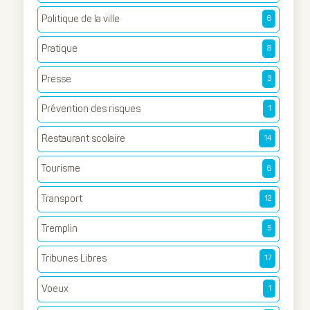
Politique de la ville
6
Pratique
8
Presse
3
Prévention des risques
1
Restaurant scolaire
14
Tourisme
6
Transport
12
Tremplin
5
Tribunes Libres
17
Voeux
1