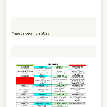
Menu de décembre 2025
pdf
52 Ko
8 mois