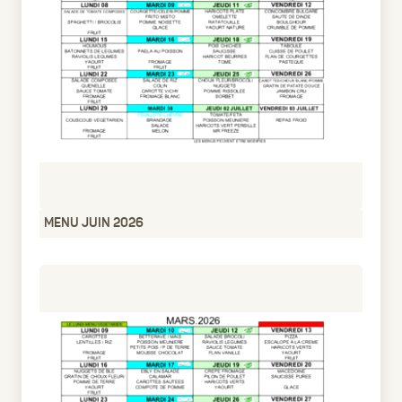
MENU JUIN 2026
pdf
51.96 Ko
2 mois