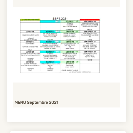
MENU Septembre 2021
pdf
59.79 Ko
4 ans