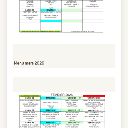
Menu mars 2026
pdf
51.11 Ko
5 mois