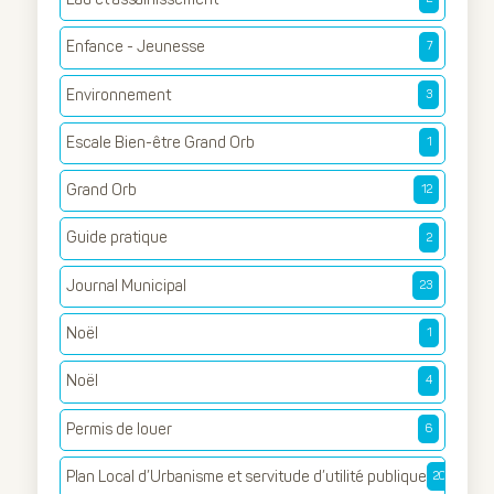
Enfance - Jeunesse
7
Environnement
3
Escale Bien-être Grand Orb
1
Grand Orb
12
Guide pratique
2
Journal Municipal
23
Noël
1
Noël
4
Permis de louer
6
Plan Local d’Urbanisme et servitude d’utilité publique
20