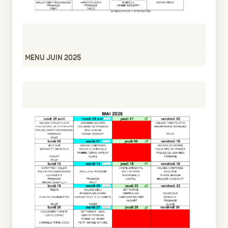
MENU JUIN 2025
pdf
411.26 Ko
1 an