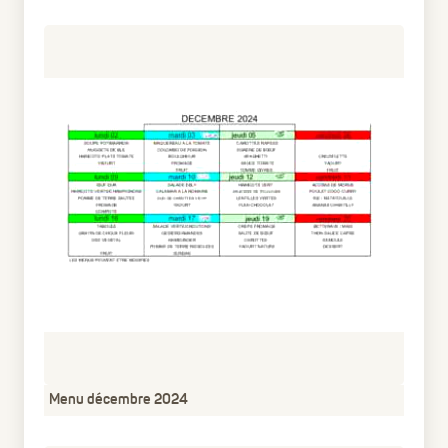
Menu décembre 2024
pdf
50.92 Ko
1 an