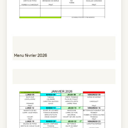
Menu février 2026
pdf
45.13 Ko
6 mois