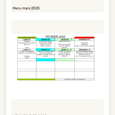
Menu mars 2025
pdf
335.14 Ko
1 an