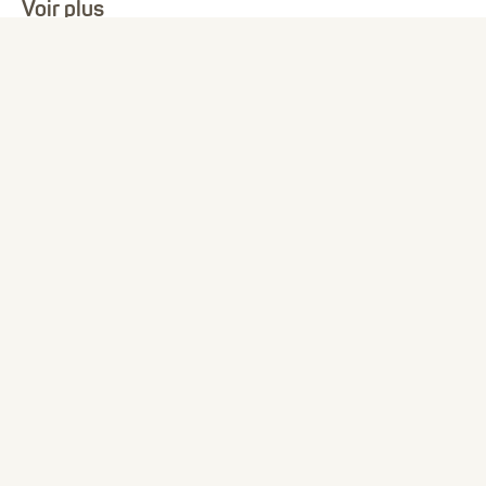
Voir plus
Mentions légales
Commandes publiques
Publications