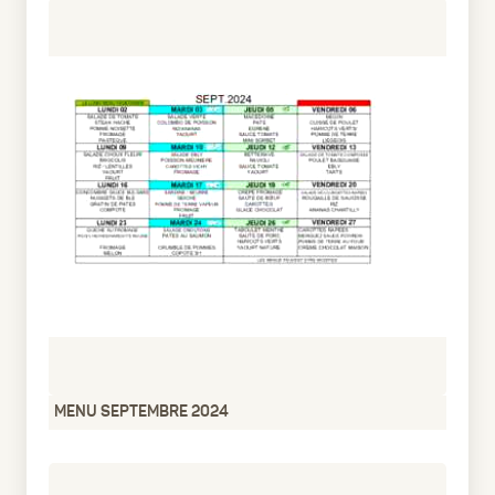
MENU SEPTEMBRE 2024
pdf
60.76 Ko
1 an