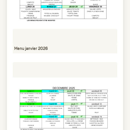
Menu janvier 2026
pdf
69.54 Ko
6 mois